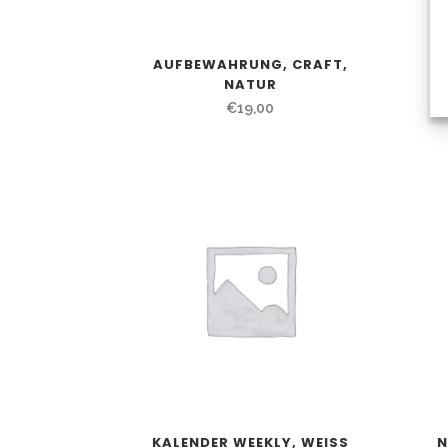
AUFBEWAHRUNG, CRAFT,
C
NATUR
€
19,00
KALENDER WEEKLY, WEISS
N