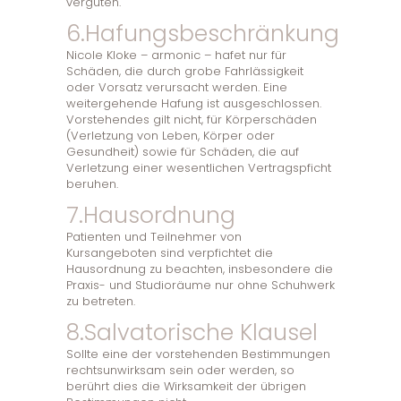
vergüten.
6.Hafungsbeschränkung
Nicole Kloke – armonic – hafet nur für
Schäden, die durch grobe Fahrlässigkeit
oder Vorsatz verursacht werden. Eine
weitergehende Hafung ist ausgeschlossen.
Vorstehendes gilt nicht, für Körperschäden
(Verletzung von Leben, Körper oder
Gesundheit) sowie für Schäden, die auf
Verletzung einer wesentlichen Vertragspficht
beruhen.
7.Hausordnung
Patienten und Teilnehmer von
Kursangeboten sind verpfichtet die
Hausordnung zu beachten, insbesondere die
Praxis- und Studioräume nur ohne Schuhwerk
zu betreten.
8.Salvatorische Klausel
Sollte eine der vorstehenden Bestimmungen
rechtsunwirksam sein oder werden, so
berührt dies die Wirksamkeit der übrigen