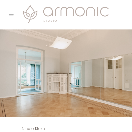
Nicole Kloke