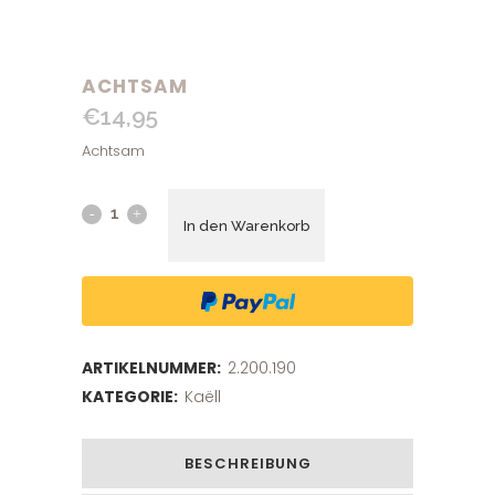
ACHTSAM
€
14,95
Achtsam
In den Warenkorb
ARTIKELNUMMER:
2.200.190
KATEGORIE:
Kaëll
BESCHREIBUNG