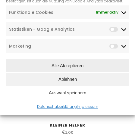
bestätigen, ist auch die Nutzung von Google Analytics deaktiviert.
ZAUBERHAND
€
25,00
Funktionale Cookies
Immer aktiv
Statistiken - Google Analytics
Marketing
Alle Akzeptieren
Ablehnen
Auswahl speichern
Datenschutzerklärung
Impressum
KLEINER HELFER
€
1,00