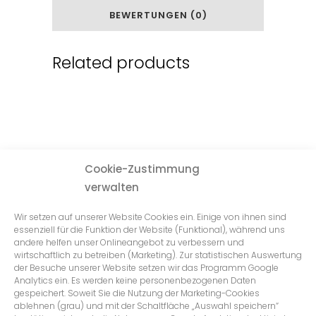
BEWERTUNGEN (0)
Related products
Cookie-Zustimmung
verwalten
Wir setzen auf unserer Website Cookies ein. Einige von ihnen sind
essenziell für die Funktion der Website (Funktional), während uns
andere helfen unser Onlineangebot zu verbessern und
wirtschaftlich zu betreiben (Marketing). Zur statistischen Auswertung
der Besuche unserer Website setzen wir das Programm Google
Analytics ein. Es werden keine personenbezogenen Daten
gespeichert. Soweit Sie die Nutzung der Marketing-Cookies
ablehnen (grau) und mit der Schaltfläche „Auswahl speichern“