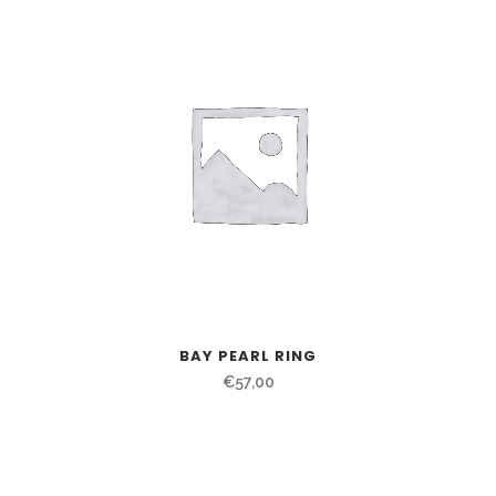
BAY PEARL RING
€
57,00