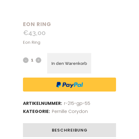
EON RING
€
43,00
Eon Ring
In den Warenkorb
ARTIKELNUMMER:
r-215-gp-55
KATEGORIE:
Pernille Corydon
BESCHREIBUNG