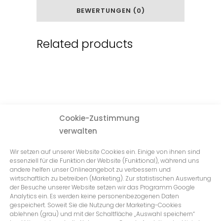
BEWERTUNGEN (0)
Related products
Cookie-Zustimmung
verwalten
Wir setzen auf unserer Website Cookies ein. Einige von ihnen sind
essenziell für die Funktion der Website (Funktional), während uns
andere helfen unser Onlineangebot zu verbessern und
wirtschaftlich zu betreiben (Marketing). Zur statistischen Auswertung
der Besuche unserer Website setzen wir das Programm Google
Analytics ein. Es werden keine personenbezogenen Daten
gespeichert. Soweit Sie die Nutzung der Marketing-Cookies
ablehnen (grau) und mit der Schaltfläche „Auswahl speichern“