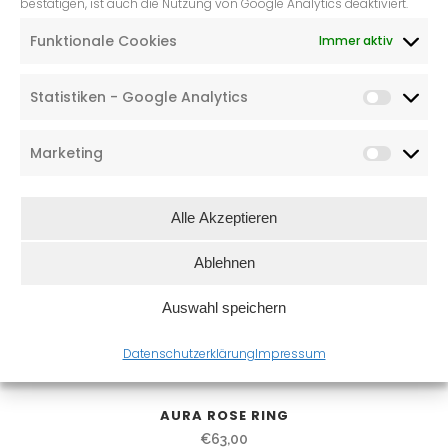
bestätigen, ist auch die Nutzung von Google Analytics deaktiviert.
LAGOON RING
€
63,00
Funktionale Cookies
Immer aktiv
Statistiken - Google Analytics
Marketing
Alle Akzeptieren
Ablehnen
Auswahl speichern
Datenschutzerklärung
Impressum
AURA ROSE RING
€
63,00