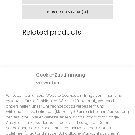
BEWERTUNGEN (0)
Related products
Cookie-Zustimmung
verwalten
Wir setzen auf unserer Website Cookies ein. Einige von ihnen sind
essenziell für die Funktion der Website (Funktional), während uns
andere helfen unser Onlineangebot zu verbessern und
wirtschaftlich zu betreiben (Marketing). Zur statistischen Auswertung
der Besuche unserer Website setzen wir das Programm Google
Analytics ein. Es werden keine personenbezogenen Daten
gespeichert. Soweit Sie die Nutzung der Marketing-Cookies
ablehnen (grau) und mit der Schaltfläche „Auswahl speichern“