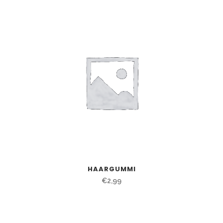
HAARGUMMI
€
2,99