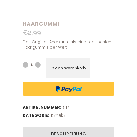
HAARGUMMI
€
2,99
Das Original. Anerkannt als einer der besten
Haargummis der Welt
In den Warenkorb
ARTIKELNUMMER:
5171
KATEGORIE:
Kknekki
BESCHREIBUNG