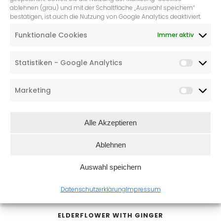
ablehnen (grau) und mit der Schaltfläche „Auswahl speichern“
bestätigen, ist auch die Nutzung von Google Analytics deaktiviert.
CHRISTMAS LIME WITH FIGS
€
7,30
Funktionale Cookies
Immer aktiv
Statistiken - Google Analytics
Marketing
Alle Akzeptieren
Ablehnen
Auswahl speichern
Datenschutzerklärung
Impressum
ELDERFLOWER WITH GINGER