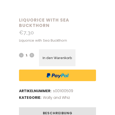
LIQUORICE WITH SEA
BUCKTHORN
€
7,30
Liquorice with Sea Buckthorn
In den Warenkorb
ARTIKELNUMMER:
s001100509
KATEGORIE:
Wally and Whiz
BESCHREIBUNG