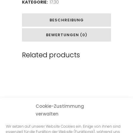
KATEGORIE:
17;30
BESCHREIBUNG
BEWERTUNGEN (0)
Related products
Cookie-Zustimmung
verwalten
Wir setzen auf unserer Website Cookies ein. Einige von ihnen sind
essenziell für die Funktion der Website (Funktional), während uns