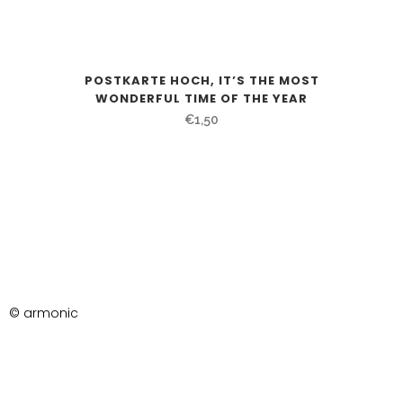
POSTKARTE HOCH, IT’S THE MOST
WONDERFUL TIME OF THE YEAR
€
1,50
© armonic
AGB
Datenschutzerklärung
Impressum