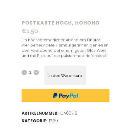
POSTKARTE HOCH, HOHOHO
€
1,50
Ein hochsommerlicher Abend am Elbufer.
Vier befreundete Hamburgerinnen genießen
den Feierabend bei einem guten Glas Wein
und mit Blick auf die pulsierende Hafenstadt.
In den Warenkorb
ARTIKELNUMMER:
CA60716
KATEGORIE:
17;30