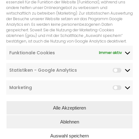
essenziell für die Funktion der Website (Funktional), während uns
andere helfen unser Onlineangebot zu verbessern und
wirtschaftlich zu betreiben (Marketing). Zur statistischen Auswertung
der Besuche unserer Website setzen wir das Programm Google
Analytics ein. Es werden keine personenbezogenen Daten
gespeichert. Soweit Sie die Nutzung der Marketing-Cookies
ablehnen (grau) und mit der Schaltfläche „Auswahl speichern“
bestätigen, ist auch die Nutzung von Google Analytics deaktiviert.
Funktionale Cookies
Immer aktiv
„PAPERBAGS SMALL NATUR,
GEWEIH, WEISS“
€
5,49
Statistiken - Google Analytics
Marketing
Alle Akzeptieren
Ablehnen
Auswahl speichern