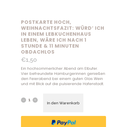
POSTKARTE HOCH,
WEIHNACHTSFAZIT: WÜRD‘ ICH
IN EINEM LEBKUCHENHAUS
LEBEN, WÄRE ICH NACH 1
STUNDE & 11 MINUTEN
OBDACHLOS
€
1,50
Ein hochsommerlicher Abend am Elbufer.
Vier befreundete Hamburgerinnen genießen
den Feierabend bei einem guten Glas Wein
und mit Blick auf die pulsierende Hafenstadt.
In den Warenkorb