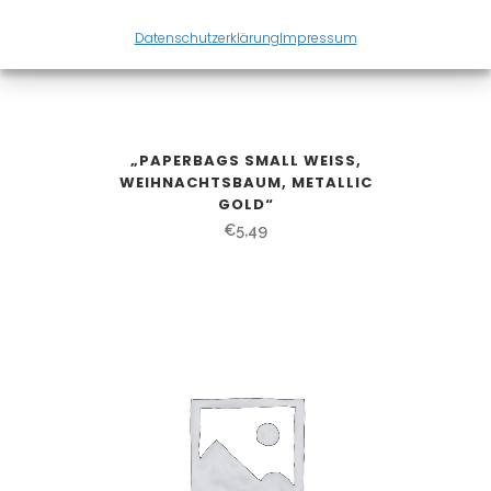
Datenschutzerklärung
Impressum
„PAPERBAGS SMALL WEISS,
WEIHNACHTSBAUM, METALLIC
GOLD“
€
5,49