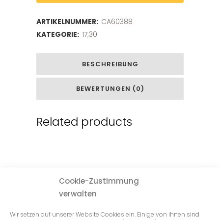
ARTIKELNUMMER:
CA60388
KATEGORIE:
17;30
BESCHREIBUNG
BEWERTUNGEN (0)
Related products
Cookie-Zustimmung
verwalten
Wir setzen auf unserer Website Cookies ein. Einige von ihnen sind