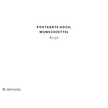
POSTKARTE HOCH,
WUNSCHZETTEL
€
1,50
© armonic
AGB
Datenschutzerklärung
Impressum