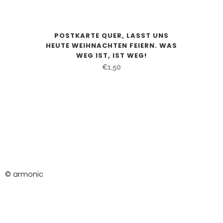
POSTKARTE QUER, LASST UNS
HEUTE WEIHNACHTEN FEIERN. WAS
WEG IST, IST WEG!
€
1,50
© armonic
AGB
Datenschutzerklärung
Impressum