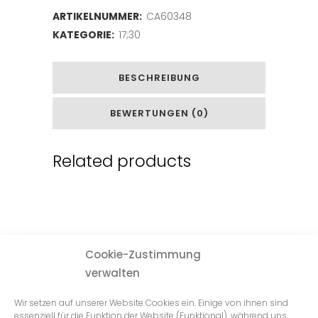
ARTIKELNUMMER:
CA60348
KATEGORIE:
17;30
BESCHREIBUNG
BEWERTUNGEN (0)
Related products
Cookie-Zustimmung
verwalten
Wir setzen auf unserer Website Cookies ein. Einige von ihnen sind
essenziell für die Funktion der Website (Funktional), während uns