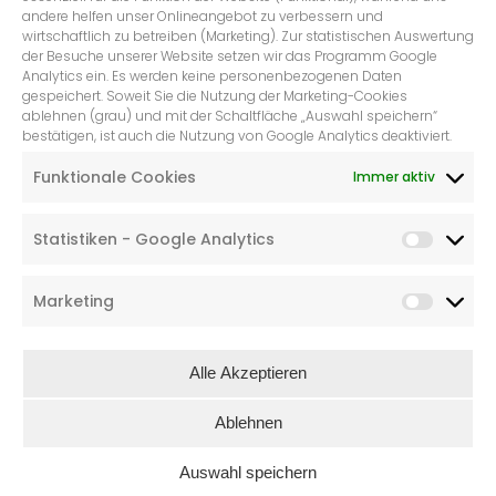
andere helfen unser Onlineangebot zu verbessern und
wirtschaftlich zu betreiben (Marketing). Zur statistischen Auswertung
der Besuche unserer Website setzen wir das Programm Google
Analytics ein. Es werden keine personenbezogenen Daten
gespeichert. Soweit Sie die Nutzung der Marketing-Cookies
ablehnen (grau) und mit der Schaltfläche „Auswahl speichern“
bestätigen, ist auch die Nutzung von Google Analytics deaktiviert.
„PAPERBAGS SMALL WEISS,
Funktionale Cookies
Immer aktiv
WEIHNACHTSBAUM, METALLIC
GOLD“
Statistiken - Google Analytics
€
5,49
Marketing
Alle Akzeptieren
Ablehnen
Auswahl speichern