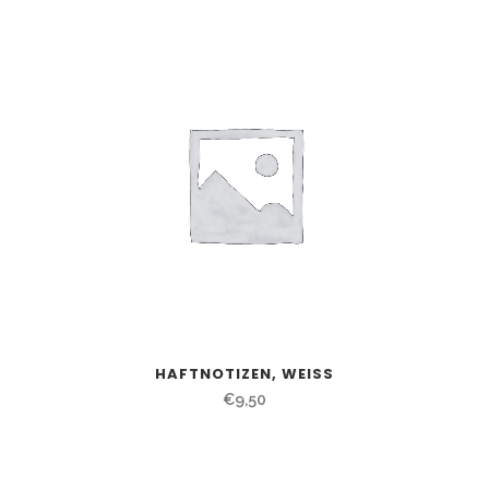
HAFTNOTIZEN, WEISS
€
9,50