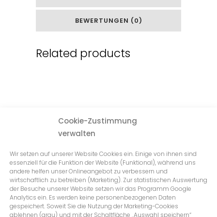
BEWERTUNGEN (0)
Related products
Cookie-Zustimmung
verwalten
Wir setzen auf unserer Website Cookies ein. Einige von ihnen sind
essenziell für die Funktion der Website (Funktional), während uns
andere helfen unser Onlineangebot zu verbessern und
wirtschaftlich zu betreiben (Marketing). Zur statistischen Auswertung
der Besuche unserer Website setzen wir das Programm Google
Analytics ein. Es werden keine personenbezogenen Daten
gespeichert. Soweit Sie die Nutzung der Marketing-Cookies
ablehnen (grau) und mit der Schaltfläche „Auswahl speichern“